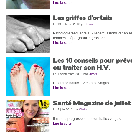
Lire la suite
Les griffes d’orteils
Le 19 octobre 2013
par
Olivier
Pathologie fréquente aux répercussions variables,
femmes et épargnant le gros orteil...
Lire la suite
Les 10 conseils pour prév
ou traiter son H.V.
Le 1 septembre 2013
par
Olivier
H comme hallux... V comme valgus...
Lire la suite
Santé Magazine de juillet
Le 4 juin 2013
par
Olivier
limiter la progression de son hallux valgus !
Lire la suite