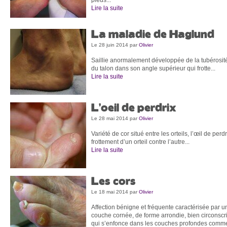
Lire la suite
La maladie de Haglund
Le 28 juin 2014
par
Olivier
Saillie anormalement développée de la tubérosité
du talon dans son angle supérieur qui frotte...
Lire la suite
L’oeil de perdrix
Le 28 mai 2014
par
Olivier
Variété de cor situé entre les orteils, l’œil de perd
frottement d’un orteil contre l’autre...
Lire la suite
Les cors
Le 18 mai 2014
par
Olivier
Affection bénigne et fréquente caractérisée par 
couche cornée, de forme arrondie, bien circonscr
qui s’enfonce dans les couches profondes comme