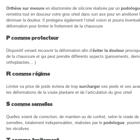
Orthèse sur mesure
en élastomère de silicone réalisée par un
podologu
remettra tout en douceur votre gros orteil dans son axe pour en améliorer
diminuer la douleur. Il protègera également l’orteil voisin et pourra éventue
déformation pour limiter le frottement de la chaussure
P
comme protecteur
Dispositif venant recouvrir la déformation afin d’
éviter la douleur
provoqué
de la chaussure et qui peut prendre différents aspects (pansements, demi 
orthoplasties,…)
R
comme régime
Limiter sa prise de poids évitera de trop
surcharger
ses pieds et ses avan
les déformations de la voute plantaire et de l’articulation du gros orteil
S
comme semelles
Quelles soient de correction, de maintien ou de confort, selon le stade de
semelles, totalement indispensables, réalisées par le
podologue
, pourro
les récidives