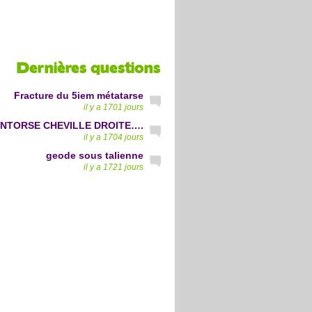
Dernières questions
Fracture du 5iem métatarse
il y a 1701 jours
NTORSE CHEVILLE DROITE….
il y a 1704 jours
geode sous talienne
il y a 1721 jours