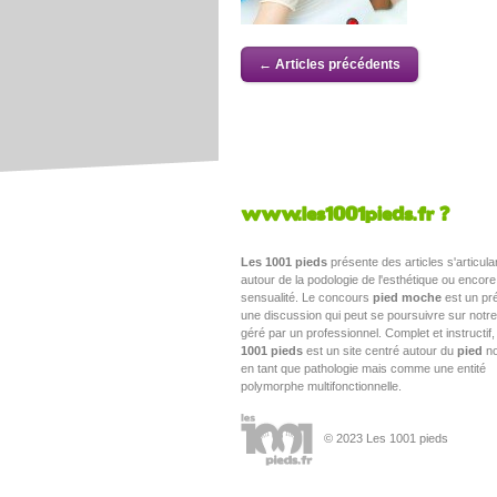
← Articles précédents
www.les1001pieds.fr ?
Les 1001 pieds
présente des articles s'articula
autour de la podologie de l'esthétique ou encore
sensualité. Le concours
pied moche
est un pré
une discussion qui peut se poursuivre sur notr
géré par un professionnel. Complet et instructif
1001 pieds
est un site centré autour du
pied
no
en tant que pathologie mais comme une entité
polymorphe multifonctionnelle.
© 2023 Les 1001 pieds