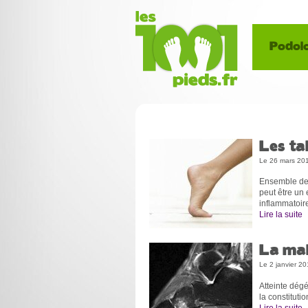
Podolo
Les ta
Le 26 mars 20
Ensemble des 
peut être un 
inflammatoire
Lire la suite
La mal
Le 2 janvier 2
Atteinte dégé
la constituti
Lire la suite