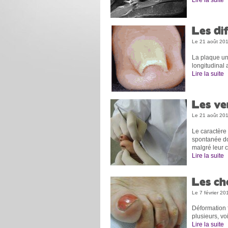
Les di
Le 21 août 20
La plaque un
longitudinal 
Lire la suite
Les ve
Le 21 août 20
Le caractère 
spontanée doi
malgré leur c
Lire la suite
Les ch
Le 7 février 20
Déformation f
plusieurs, vo
Lire la suite