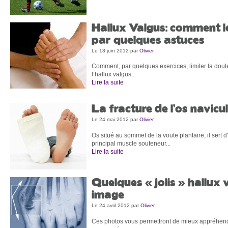
Hallux Valgus: comment l
par quelques astuces
Le 18 juin 2012
par
Olivier
Comment, par quelques exercices, limiter la doule
l’hallux valgus...
Lire la suite
La fracture de l’os navicul
Le 24 mai 2012
par
Olivier
Os situé au sommet de la voute plantaire, il sert d
principal muscle souteneur...
Lire la suite
Quelques « jolis » hallux 
image
Le 24 avril 2012
par
Olivier
Ces photos vous permettront de mieux appréhend