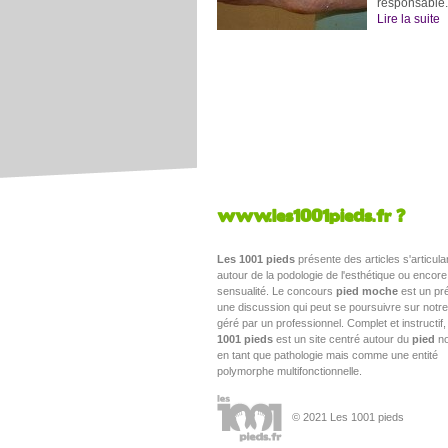
responsable.
Lire la suite
www.les1001pieds.fr ?
Les 1001 pieds
présente des articles s'articula
autour de la podologie de l'esthétique ou encore
sensualité. Le concours
pied moche
est un pré
une discussion qui peut se poursuivre sur notr
géré par un professionnel. Complet et instructif
1001 pieds
est un site centré autour du
pied
no
en tant que pathologie mais comme une entité
polymorphe multifonctionnelle.
© 2021 Les 1001 pieds