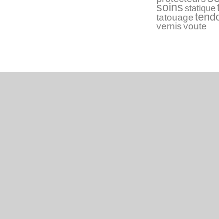
soins
statique
tend
tatouage
vernis
voute