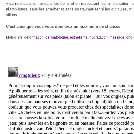
«
carré
» sans entrer dans les coins et en respectant leur implantation nat
ni trop longs, sans les arracher et sans en traumatiser ni les cuticules, ni
sillons.
C’est ainsi que vous vous donnerez un maximum de chances !
Mots-clefs :
déformation
,
dermatologue
,
esthétisme
,
hydratation
,
massage
,
ongl