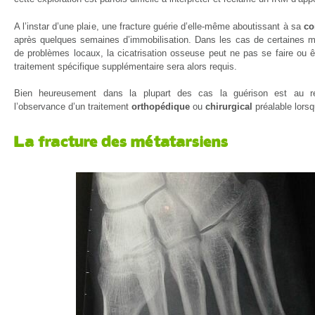
A l’instar d’une plaie, une fracture guérie d’elle-même aboutissant à sa
co
après quelques semaines d’immobilisation. Dans les cas de certaines m
de problèmes locaux, la cicatrisation osseuse peut ne pas se faire ou ê
traitement spécifique supplémentaire sera alors requis.
Bien heureusement dans la plupart des cas la guérison est au r
l’observance d’un traitement
orthopédique
ou
chirurgical
préalable lorsq
La fracture des métatarsiens