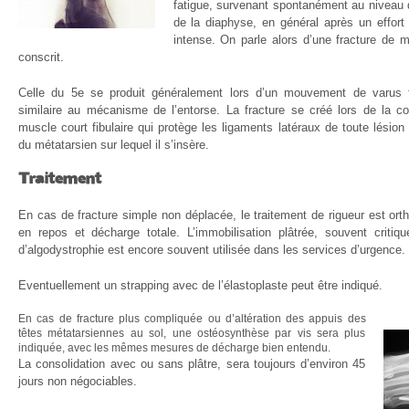
fatigue, survenant spontanément au niveau 
de la diaphyse, en général après un effort
intense. On parle alors d’une fracture de 
conscrit.
Celle du 5e se produit généralement lors d’un mouvement de varus f
similaire au mécanisme de l’entorse. La fracture se créé lors de la co
muscle court fibulaire qui protège les ligaments latéraux de toute lésion
du métatarsien sur lequel il s’insère.
Traitement
En cas de fracture simple non déplacée, le traitement de rigueur est ort
en repos et décharge totale. L’immobilisation plâtrée, souvent critiq
d’algodystrophie est encore souvent utilisée dans les services d’urgence.
Eventuellement un strapping avec de l’élastoplaste peut être indiqué.
En cas de fracture plus compliquée ou d’altération des appuis des
têtes métatarsiennes au sol, une ostéosynthèse par vis sera plus
indiquée, avec les mêmes mesures de décharge bien entendu.
La consolidation avec ou sans plâtre, sera toujours d’environ 45
jours non négociables.