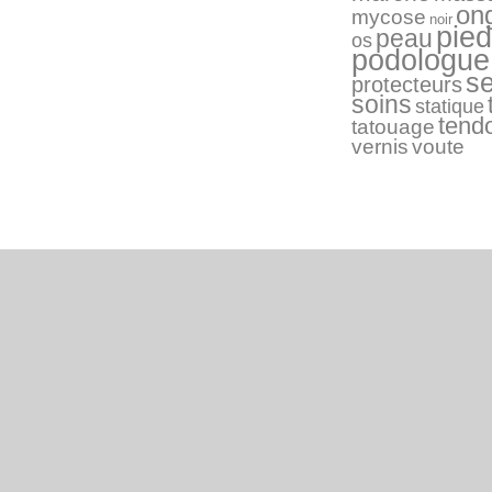
on
mycose
noir
pied
peau
os
podologue
s
protecteurs
soins
statique
tend
tatouage
vernis
voute