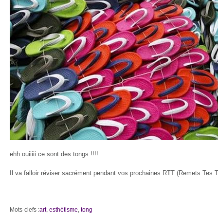
ehh ouiiiii ce sont des tongs !!!!
Il va falloir réviser sacrément pendant vos prochaines RTT (Remets Tes 
Mots-clefs :
art
,
esthétisme
,
tong