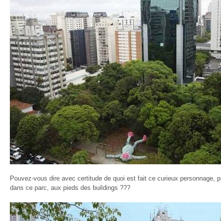
Pouvez-vous dire avec certitude de quoi est fait ce curieux personnage,
dans ce parc, aux pieds des buildings ???