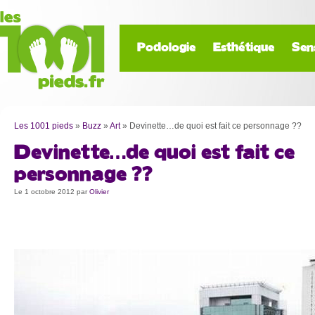
Podologie
Esthétique
Sen
Les 1001 pieds
»
Buzz
»
Art
»
Devinette…de quoi est fait ce personnage ??
Devinette…de quoi est fait ce
personnage ??
Le 1 octobre 2012
par
Olivier