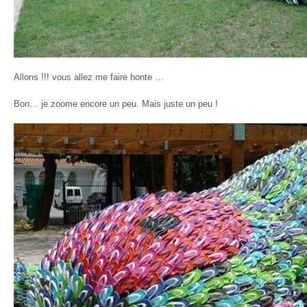
Allons !!! vous allez me faire honte …
Bon… je zoome encore un peu. Mais juste un peu !