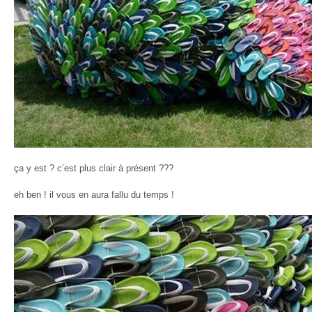
ça y est ? c’est plus clair à présent ???
eh ben ! il vous en aura fallu du temps !