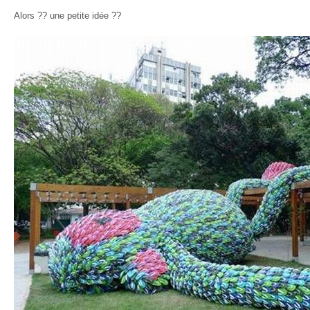
Alors ?? une petite idée ??