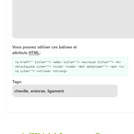
Vous pouvez utiliser ces balises et
attributs
HTML
:
<a href="" title=""> <abbr title=""> <acronym title=""> <b>
<blockquote cite=""> <cite> <code> <del datetime=""> <em> <i>
<q cite=""> <strike> <strong>
Tags: