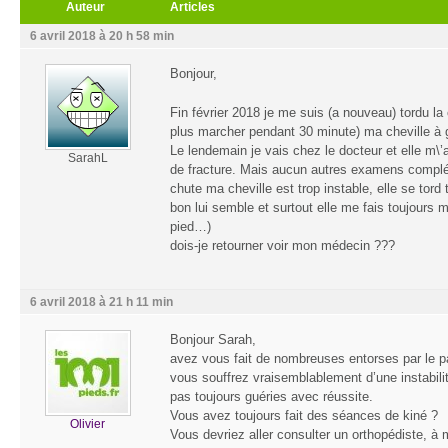
Auteur
Articles
6 avril 2018 à 20 h 58 min
Bonjour,
Fin février 2018 je me suis (a nouveau) tordu la
plus marcher pendant 30 minute) ma cheville à
Le lendemain je vais chez le docteur et elle m\’
SarahL
de fracture. Mais aucun autres examens complém
chute ma cheville est trop instable, elle se tor
bon lui semble et surtout elle me fais toujours 
pied…)
dois-je retourner voir mon médecin ???
6 avril 2018 à 21 h 11 min
Bonjour Sarah,
avez vous fait de nombreuses entorses par le 
vous souffrez vraisemblablement d’une instabilit
pas toujours guéries avec réussite.
Vous avez toujours fait des séances de kiné ?
Olivier
Vous devriez aller consulter un orthopédiste, 