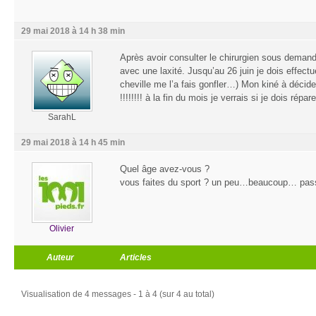
29 mai 2018 à 14 h 38 min
Après avoir consulter le chirurgien sous demande 
avec une laxité. Jusqu’au 26 juin je dois effect
cheville me l’a fais gonfler…) Mon kiné à déci
!!!!!!!! à la fin du mois je verrais si je dois ré
SarahL
29 mai 2018 à 14 h 45 min
Quel âge avez-vous ?
vous faites du sport ? un peu…beaucoup… pa
Olivier
Auteur
Articles
Visualisation de 4 messages - 1 à 4 (sur 4 au total)