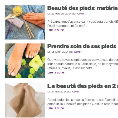
Beauté des pieds: matérie
Le 25 octobre 2014
par
Olivier
Préparez tout d’avance car il vous sera parfois diff
l’outil manquant pliée en 2...
Lire la suite
Prendre soin de ses pieds
Le 15 juillet 2014
par
Olivier
Que vous soyez sceptiques ou convaincus du pou
leur beauté naturelle ou artificielle, de leur symbo
(même sur vous), c’est sur cette...
Lire la suite
La beauté des pieds en 2
Le 24 mai 2014
par
Olivier
Parmi toutes les choses à faire pour se réconcilie
embellir, la « beauté des pieds » est un acte inco
Lire la suite