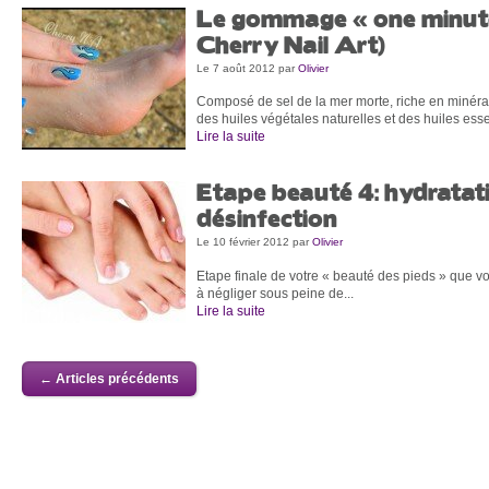
Le gommage « one minute
Cherry Nail Art)
Le 7 août 2012
par
Olivier
Composé de sel de la mer morte, riche en minérau
des huiles végétales naturelles et des huiles essen
Lire la suite
Etape beauté 4: hydratat
désinfection
Le 10 février 2012
par
Olivier
Etape finale de votre « beauté des pieds » que vo
à négliger sous peine de...
Lire la suite
← Articles précédents