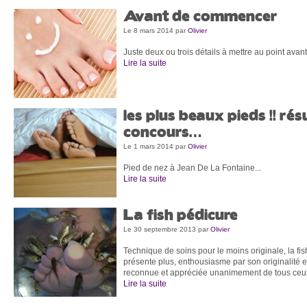
Avant de commencer
Le 8 mars 2014
par
Olivier
Juste deux ou trois détails à mettre au point ava
Lire la suite
les plus beaux pieds !! rés
concours…
Le 1 mars 2014
par
Olivier
Pied de nez à Jean De La Fontaine...
Lire la suite
La fish pédicure
Le 30 septembre 2013
par
Olivier
Technique de soins pour le moins originale, la fi
présente plus, enthousiasme par son originalité et
reconnue et appréciée unanimement de tous ceux 
Lire la suite