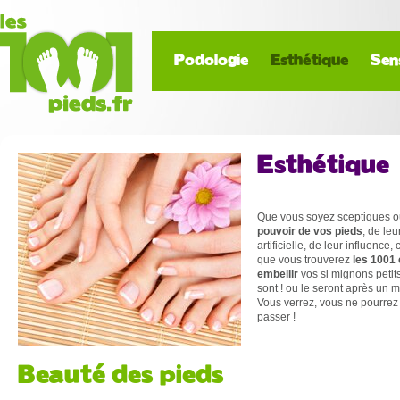
Podologie
Esthétique
Sen
Esthétique
Que vous soyez sceptiques 
pouvoir de vos pieds
, de le
artificielle, de leur influence,
que vous trouverez
les 1001 
embellir
vos si mignons petits 
sont ! ou le seront après un 
Vous verrez, vous ne pourrez 
passer !
Beauté des pieds